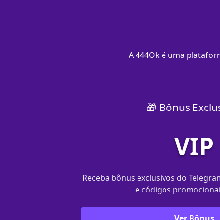
A 444Ok é uma plataforma
🎁 Bônus Exclu
VIP
Receba bônus exclusivos do Telegra
e códigos promocionai
Ver Bônus