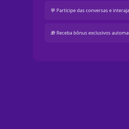
💬 Participe das conversas e interaj
🎁 Receba bônus exclusivos autom