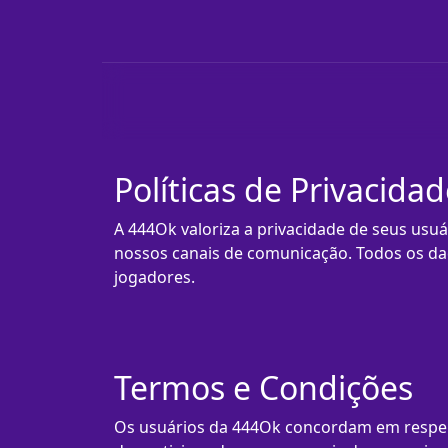
Políticas de Privacida
A 444Ok valoriza a privacidade de seus usu
nossos canais de comunicação. Todos os dad
jogadores.
Termos e Condições
Os usuários da 444Ok concordam em respeit