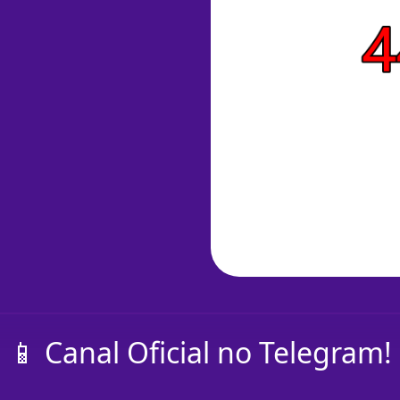
📱 Canal Oficial no Telegram!