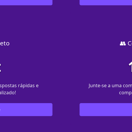
reto
👥 
t
espostas rápidas e
Junte-se a uma com
lizado!
compa
e