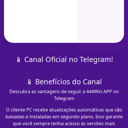
📱 Canal Oficial no Telegram!
📱 Benefícios do Canal
Descubra as vantagens de seguir a 444Win APP no
Telegram
O cliente PC recebe atualizações automáticas que são
baixadas e instaladas em segundo plano. Isso garante
que você sempre tenha acesso às versões mais