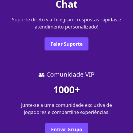
Chat
Suporte direto via Telegram, respostas rápidas e
atendimento personalizado!
Falar Suporte
👥 Comunidade VIP
1000+
Junte-se a uma comunidade exclusiva de
jogadores e compartilhe experiências!
Entrar Grupo