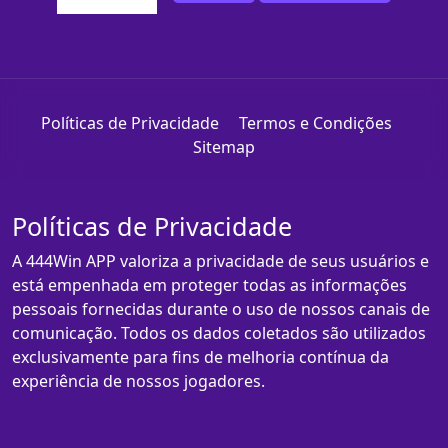
Políticas de Privacidade
Termos e Condições
Sitemap
Políticas de Privacidade
A 444Win APP valoriza a privacidade de seus usuários e
está empenhada em proteger todas as informações
pessoais fornecidas durante o uso de nossos canais de
comunicação. Todos os dados coletados são utilizados
exclusivamente para fins de melhoria contínua da
experiência de nossos jogadores.