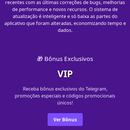
recentes com as últimas correções de bugs, melhorias
de performance e novos recursos. O sistema de
atualização é inteligente e só baixa as partes do
aplicativo que foram alteradas, economizando tempo e
dados.
🎁 Bônus Exclusivos
VIP
Receba bônus exclusivos do Telegram,
promoções especiais e códigos promocionais
únicos!
Ver Bônus