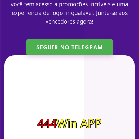
você tem acesso a promoções incríveis e uma
experiência de jogo inigualável. Junte-se aos
vencedores agora!
SEGUIR NO TELEGRAM