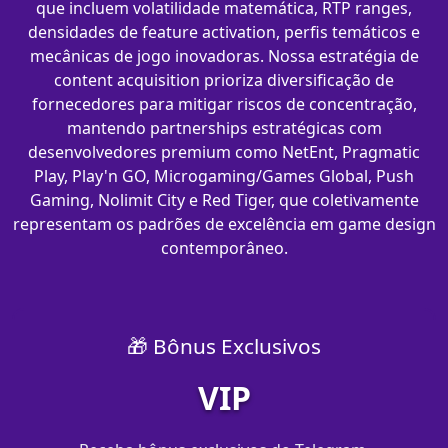
que incluem volatilidade matemática, RTP ranges,
densidades de feature activation, perfis temáticos e
mecânicas de jogo inovadoras. Nossa estratégia de
content acquisition prioriza diversificação de
fornecedores para mitigar riscos de concentração,
mantendo partnerships estratégicas com
desenvolvedores premium como NetEnt, Pragmatic
Play, Play'n GO, Microgaming/Games Global, Push
Gaming, Nolimit City e Red Tiger, que coletivamente
representam os padrões de excelência em game design
contemporâneo.
🎁 Bônus Exclusivos
VIP