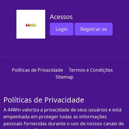
Acessos
Login
Registrar-se
Políticas de Privacidade
Termos e Condições
Sitemap
Políticas de Privacidade
A 44Win valoriza a privacidade de seus usuários e está
empenhada em proteger todas as informações
pessoais fornecidas durante o uso de nossos canais de