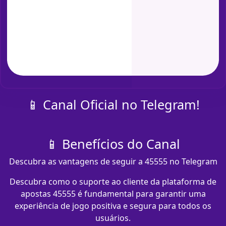
📱 Canal Oficial no Telegram!
📱 Benefícios do Canal
Descubra as vantagens de seguir a 45555 no Telegram
Descubra como o suporte ao cliente da plataforma de
apostas 45555 é fundamental para garantir uma
experiência de jogo positiva e segura para todos os
usuários.