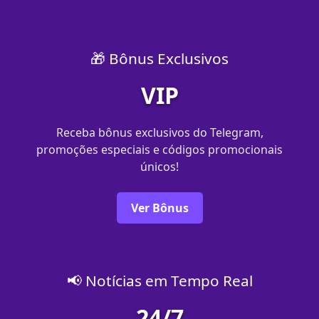
🎁 Bônus Exclusivos
VIP
Receba bônus exclusivos do Telegram,
promoções especiais e códigos promocionais
únicos!
Ver Bônus
📢 Notícias em Tempo Real
24/7