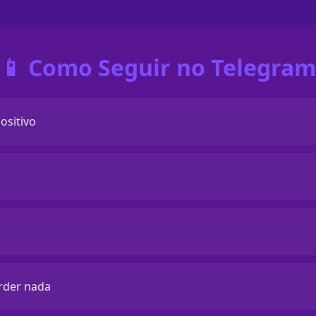
📱 Como Seguir no Telegram
ositivo
erder nada