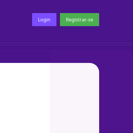
Login
Registrar-se