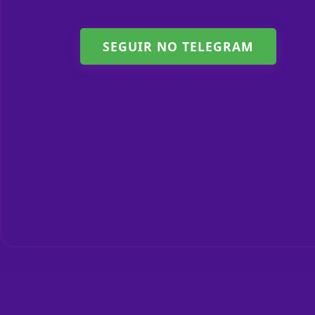
SEGUIR NO TELEGRAM