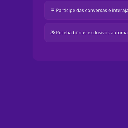
💬 Participe das conversas e interaj
🎁 Receba bônus exclusivos autom