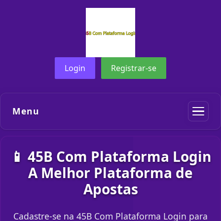
Login
Registrar-se
Menu
📱 45B Com Plataforma Login
A Melhor Plataforma de
Apostas
Cadastre-se na 45B Com Plataforma Login para