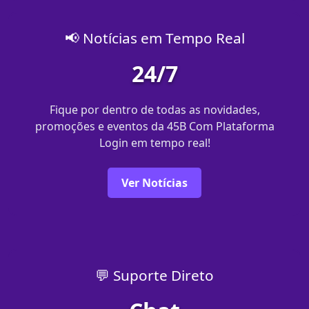
📢 Notícias em Tempo Real
24/7
Fique por dentro de todas as novidades,
promoções e eventos da 45B Com Plataforma
Login em tempo real!
Ver Notícias
💬 Suporte Direto