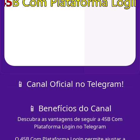
📱 Canal Oficial no Telegram!
📱 Benefícios do Canal
Descubra as vantagens de seguir a 45B Com
Plataforma Login no Telegram
O 45B Com Plataforma Login permite ajustar a