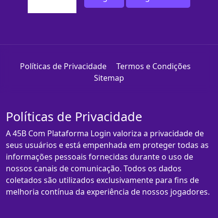
Políticas de Privacidade
Termos e Condições
Sitemap
Políticas de Privacidade
A 45B Com Plataforma Login valoriza a privacidade de
seus usuários e está empenhada em proteger todas as
informações pessoais fornecidas durante o uso de
nossos canais de comunicação. Todos os dados
coletados são utilizados exclusivamente para fins de
melhoria contínua da experiência de nossos jogadores.