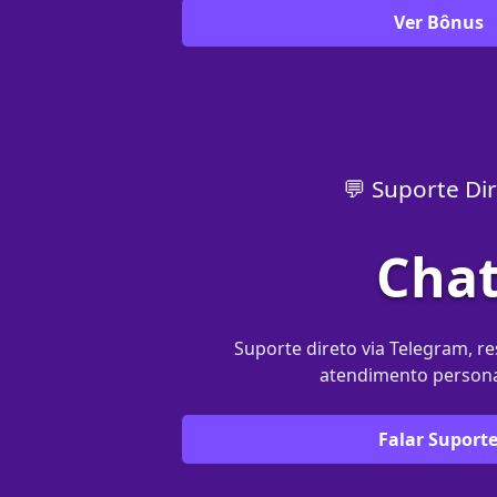
Ver Bônus
💬 Suporte Di
Cha
Suporte direto via Telegram, r
atendimento persona
Falar Suport