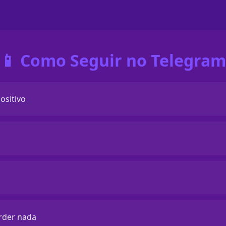
📱 Como Seguir no Telegram
ositivo
erder nada