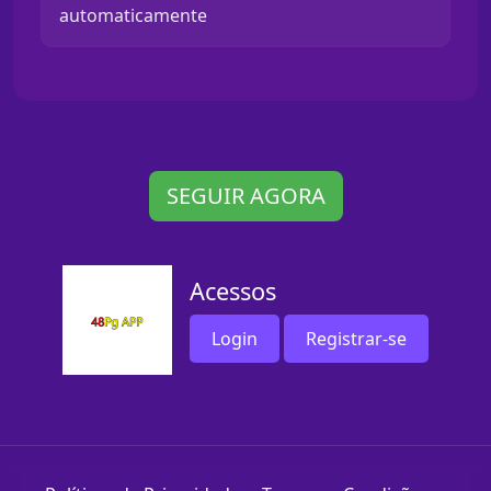
automaticamente
SEGUIR AGORA
Acessos
Login
Registrar-se