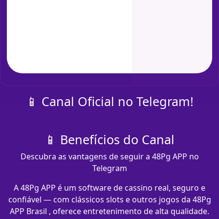
📱 Canal Oficial no Telegram!
📱 Benefícios do Canal
Descubra as vantagens de seguir a 48Pg APP no
Telegram
A 48Pg APP é um software de cassino real, seguro e
confiável — com clássicos slots e outros jogos da 48Pg
APP Brasil , oferece entretenimento de alta qualidade.