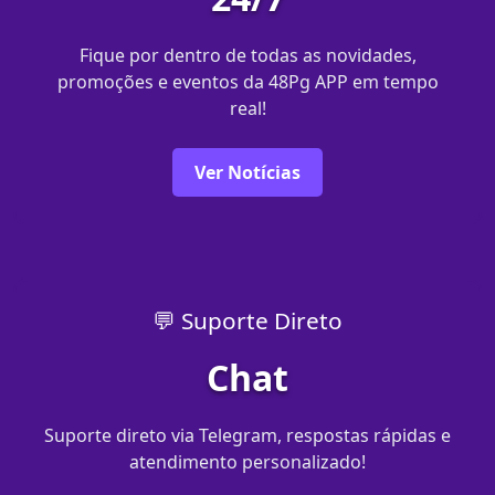
Fique por dentro de todas as novidades,
promoções e eventos da 48Pg APP em tempo
real!
Ver Notícias
💬 Suporte Direto
Chat
Suporte direto via Telegram, respostas rápidas e
atendimento personalizado!