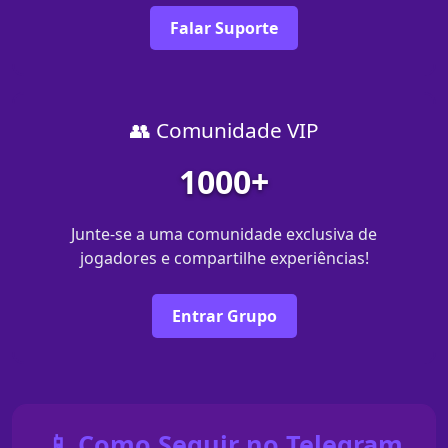
Falar Suporte
👥 Comunidade VIP
1000+
Junte-se a uma comunidade exclusiva de
jogadores e compartilhe experiências!
Entrar Grupo
📱 Como Seguir no Telegram