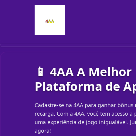
📱 4AA A Melhor
Plataforma de A
Cadastre-se na 4AA para ganhar bônus 
recarga. Com a 4AA, você tem acesso a 
uma experiência de jogo inigualável. J
agora!