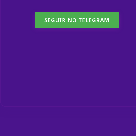
SEGUIR NO TELEGRAM