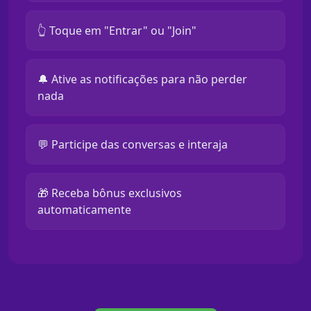
👆 Toque em "Entrar" ou "Join"
🔔 Ative as notificações para não perder
nada
💬 Participe das conversas e interaja
🎁 Receba bônus exclusivos
automaticamente