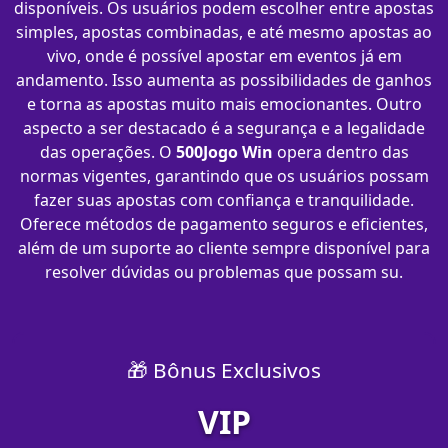
disponíveis. Os usuários podem escolher entre apostas
simples, apostas combinadas, e até mesmo apostas ao
vivo, onde é possível apostar em eventos já em
andamento. Isso aumenta as possibilidades de ganhos
e torna as apostas muito mais emocionantes. Outro
aspecto a ser destacado é a segurança e a legalidade
das operações. O
500Jogo Win
opera dentro das
normas vigentes, garantindo que os usuários possam
fazer suas apostas com confiança e tranquilidade.
Oferece métodos de pagamento seguros e eficientes,
além de um suporte ao cliente sempre disponível para
resolver dúvidas ou problemas que possam su.
🎁 Bônus Exclusivos
VIP