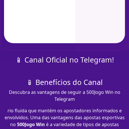
📱 Canal Oficial no Telegram!
📱 Benefícios do Canal
Descubra as vantagens de seguir a 500Jogo Win no
Telegram
rio fluida que mantém os apostadores informados e
envolvidos. Uma das vantagens das apostas esportivas
no
500Jogo Win
é a variedade de tipos de apostas