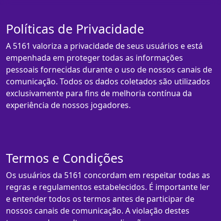
Políticas de Privacidade
A 5161 valoriza a privacidade de seus usuários e está
empenhada em proteger todas as informações
pessoais fornecidas durante o uso de nossos canais de
comunicação. Todos os dados coletados são utilizados
exclusivamente para fins de melhoria contínua da
experiência de nossos jogadores.
Termos e Condições
Os usuários da 5161 concordam em respeitar todas as
regras e regulamentos estabelecidos. É importante ler
e entender todos os termos antes de participar de
nossos canais de comunicação. A violação destes