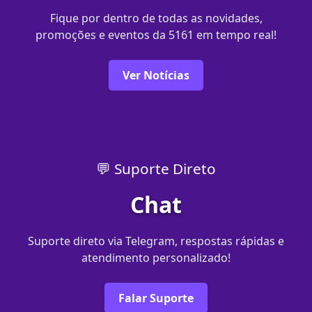
Fique por dentro de todas as novidades,
promoções e eventos da 5161 em tempo real!
Ver Notícias
💬 Suporte Direto
Chat
Suporte direto via Telegram, respostas rápidas e
atendimento personalizado!
Falar Suporte