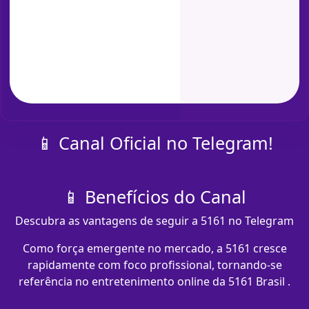
📱 Canal Oficial no Telegram!
📱 Benefícios do Canal
Descubra as vantagens de seguir a 5161 no Telegram
Como força emergente no mercado, a 5161 cresce
rapidamente com foco profissional, tornando-se
referência no entretenimento online da 5161 Brasil .