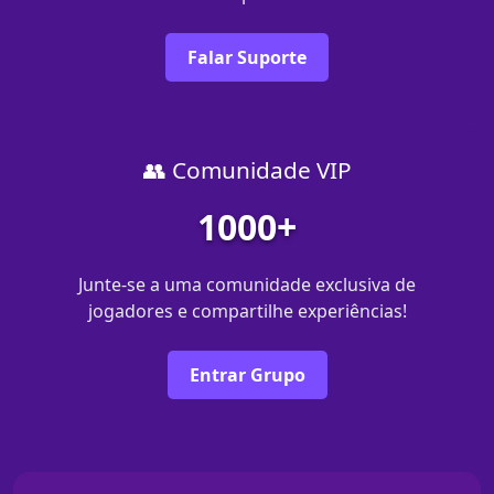
Falar Suporte
👥 Comunidade VIP
1000+
Junte-se a uma comunidade exclusiva de
jogadores e compartilhe experiências!
Entrar Grupo