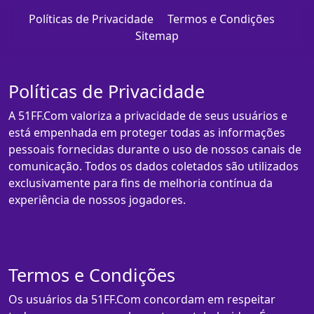
Políticas de Privacidade
Termos e Condições
Sitemap
Políticas de Privacidade
A 51FF.Com valoriza a privacidade de seus usuários e
está empenhada em proteger todas as informações
pessoais fornecidas durante o uso de nossos canais de
comunicação. Todos os dados coletados são utilizados
exclusivamente para fins de melhoria contínua da
experiência de nossos jogadores.
Termos e Condições
Os usuários da 51FF.Com concordam em respeitar