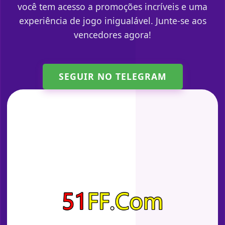
você tem acesso a promoções incríveis e uma
experiência de jogo inigualável. Junte-se aos
vencedores agora!
SEGUIR NO TELEGRAM