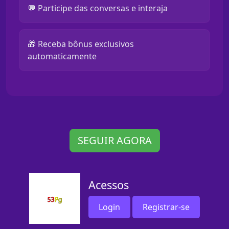
💬 Participe das conversas e interaja
🎁 Receba bônus exclusivos
automaticamente
SEGUIR AGORA
Acessos
Login
Registrar-se