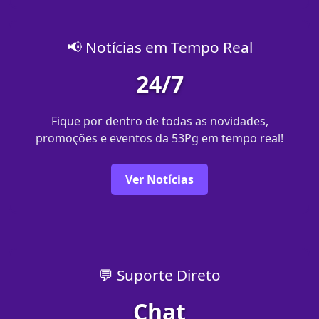
📢 Notícias em Tempo Real
24/7
Fique por dentro de todas as novidades,
promoções e eventos da 53Pg em tempo real!
Ver Notícias
💬 Suporte Direto
Chat