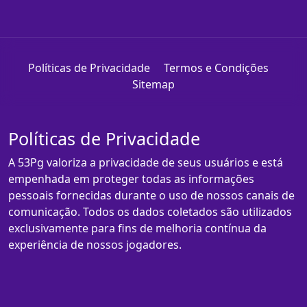
Políticas de Privacidade
Termos e Condições
Sitemap
Políticas de Privacidade
A 53Pg valoriza a privacidade de seus usuários e está
empenhada em proteger todas as informações
pessoais fornecidas durante o uso de nossos canais de
comunicação. Todos os dados coletados são utilizados
exclusivamente para fins de melhoria contínua da
experiência de nossos jogadores.