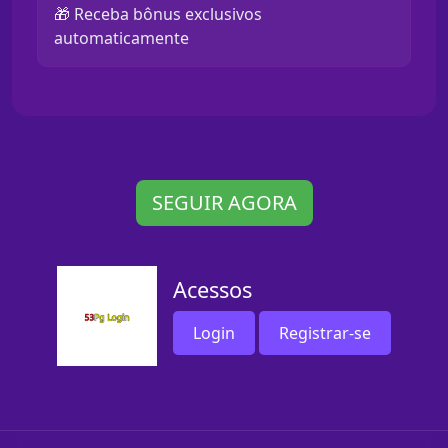
🎁 Receba bônus exclusivos
automaticamente
SEGUIR AGORA
Acessos
Login
Registrar-se