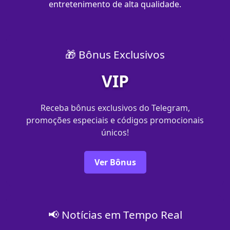
entretenimento de alta qualidade.
🎁 Bônus Exclusivos
VIP
Receba bônus exclusivos do Telegram,
promoções especiais e códigos promocionais
únicos!
Ver Bônus
📢 Notícias em Tempo Real