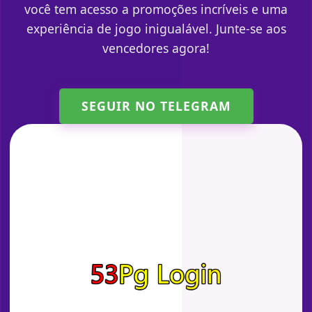
você tem acesso a promoções incríveis e uma
experiência de jogo inigualável. Junte-se aos
vencedores agora!
SEGUIR NO TELEGRAM