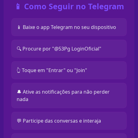
📱 Como Seguir no Telegram
📱 Baixe o app Telegram no seu dispositivo
🔍 Procure por "@53Pg LoginOficial"
👆 Toque em "Entrar" ou "Join"
🔔 Ative as notificações para não perder
nada
💬 Participe das conversas e interaja