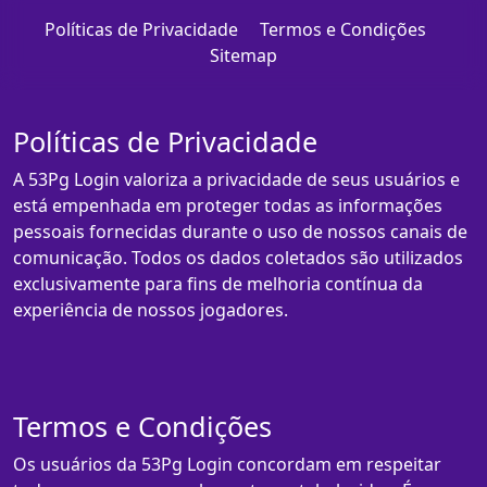
Políticas de Privacidade
Termos e Condições
Sitemap
Políticas de Privacidade
A 53Pg Login valoriza a privacidade de seus usuários e
está empenhada em proteger todas as informações
pessoais fornecidas durante o uso de nossos canais de
comunicação. Todos os dados coletados são utilizados
exclusivamente para fins de melhoria contínua da
experiência de nossos jogadores.
Termos e Condições
Os usuários da 53Pg Login concordam em respeitar