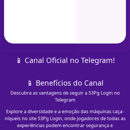
📱 Canal Oficial no Telegram!
📱 Benefícios do Canal
Descubra as vantagens de seguir a 53Pg Login no
Telegram
Explore a diversidade e a emoção das máquinas caça-
níqueis no site 53Pg Login, onde jogadores de todas as
experiências podem encontrar segurança e