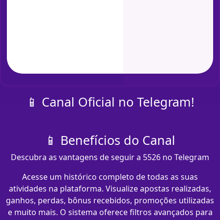
📱 Canal Oficial no Telegram!
📱 Benefícios do Canal
Descubra as vantagens de seguir a 5526 no Telegram
Acesse um histórico completo de todas as suas
atividades na plataforma. Visualize apostas realizadas,
ganhos, perdas, bônus recebidos, promoções utilizadas
e muito mais. O sistema oferece filtros avançados para