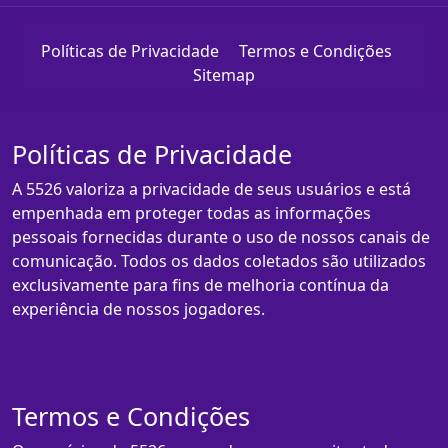
Políticas de Privacidade
Termos e Condições
Sitemap
Políticas de Privacidade
A 5526 valoriza a privacidade de seus usuários e está
empenhada em proteger todas as informações
pessoais fornecidas durante o uso de nossos canais de
comunicação. Todos os dados coletados são utilizados
exclusivamente para fins de melhoria contínua da
experiência de nossos jogadores.
Termos e Condições