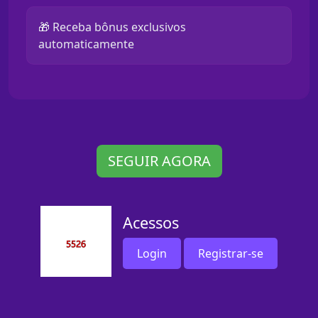
🎁 Receba bônus exclusivos
automaticamente
SEGUIR AGORA
Acessos
Login
Registrar-se