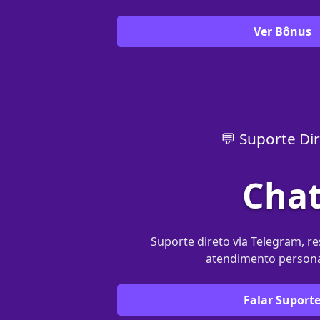
Ver Bônus
💬 Suporte Di
Cha
Suporte direto via Telegram, r
atendimento persona
Falar Suport