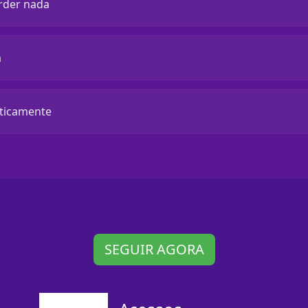
erder nada
a
aticamente
SEGUIR AGORA