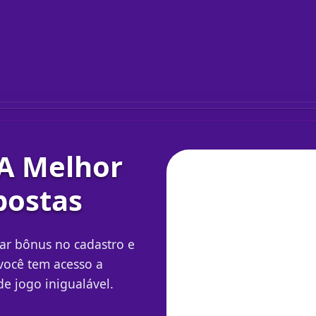
A Melhor
postas
ar bônus no cadastro e
você tem acesso a
e jogo inigualável.