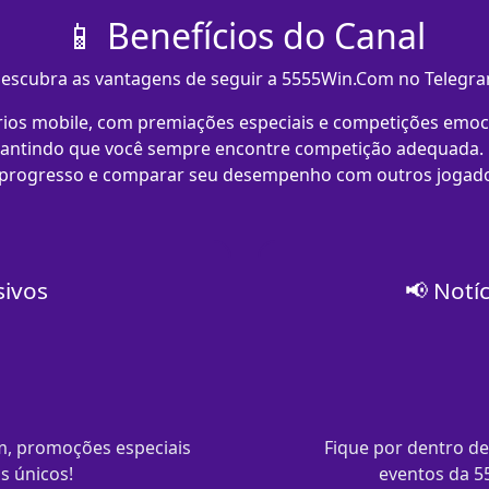
📱 Benefícios do Canal
escubra as vantagens de seguir a 5555Win.Com no Telegr
ários mobile, com premiações especiais e competições emo
 garantindo que você sempre encontre competição adequada
 progresso e comparar seu desempenho com outros jogado
sivos
📢 Notí
m, promoções especiais
Fique por dentro d
s únicos!
eventos da 5