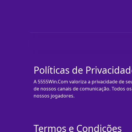
Políticas de Privacida
A 5555Win.Com valoriza a privacidade de s
de nossos canais de comunicação. Todos os 
nossos jogadores.
Termos e Condições