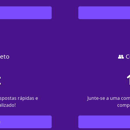
reto
👥 
t
espostas rápidas e
Junte-se a uma com
lizado!
compa
e