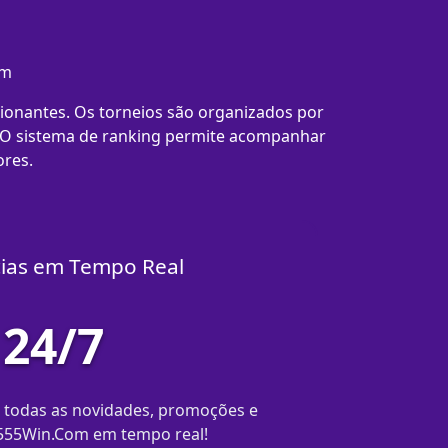
am
cionantes. Os torneios são organizados por
. O sistema de ranking permite acompanhar
res.
cias em Tempo Real
24/7
e todas as novidades, promoções e
555Win.Com em tempo real!