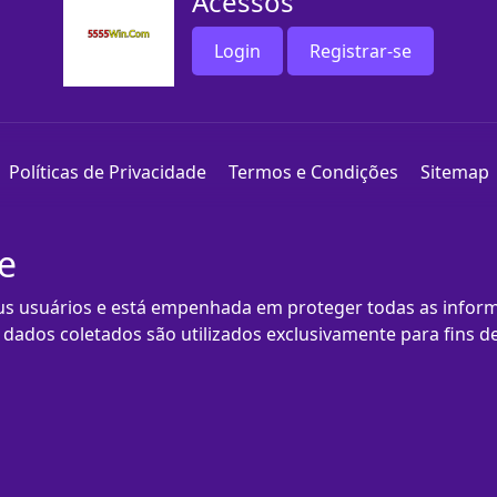
Acessos
Login
Registrar-se
Políticas de Privacidade
Termos e Condições
Sitemap
de
eus usuários e está empenhada em proteger todas as infor
dados coletados são utilizados exclusivamente para fins d