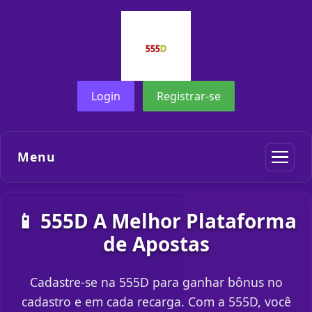
Login
Registrar-se
Menu
📱 555D A Melhor Plataforma
de Apostas
Cadastre-se na 555D para ganhar bônus no
cadastro e em cada recarga. Com a 555D, você