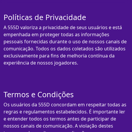
Políticas de Privacidade
A 555D valoriza a privacidade de seus usuários e está
empenhada em proteger todas as informações
pessoais fornecidas durante o uso de nossos canais de
comunicação. Todos os dados coletados são utilizados
exclusivamente para fins de melhoria contínua da
experiência de nossos jogadores.
Termos e Condições
Os usuários da 555D concordam em respeitar todas as
regras e regulamentos estabelecidos. É importante ler
e entender todos os termos antes de participar de
nossos canais de comunicação. A violação destes