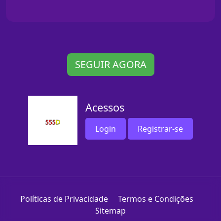
SEGUIR AGORA
Acessos
Login
Registrar-se
Políticas de Privacidade
Termos e Condições
Sitemap