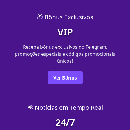
🎁 Bônus Exclusivos
VIP
Receba bônus exclusivos do Telegram,
promoções especiais e códigos promocionais
únicos!
Ver Bônus
📢 Notícias em Tempo Real
24/7