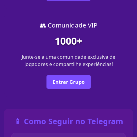
👥 Comunidade VIP
1000+
Junte-se a uma comunidade exclusiva de
jogadores e compartilhe experiências!
Entrar Grupo
📱 Como Seguir no Telegram