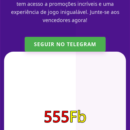
tem acesso a promoções incríveis e uma
experiência de jogo inigualável. Junte-se aos
vencedores agora!
SEGUIR NO TELEGRAM