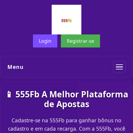
Login
Registrar-se
Menu
📱 555Fb A Melhor Plataforma
de Apostas
Cadastre-se na 555Fb para ganhar bônus no
cadastro e em cada recarga. Com a 555Fb, você