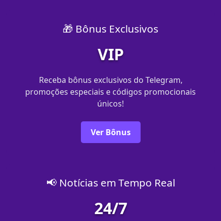
🎁 Bônus Exclusivos
VIP
Receba bônus exclusivos do Telegram,
promoções especiais e códigos promocionais
únicos!
Ver Bônus
📢 Notícias em Tempo Real
24/7