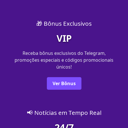
🎁 Bônus Exclusivos
VIP
Receba bônus exclusivos do Telegram,
promoções especiais e códigos promocionais
únicos!
Ver Bônus
📢 Notícias em Tempo Real
24/7