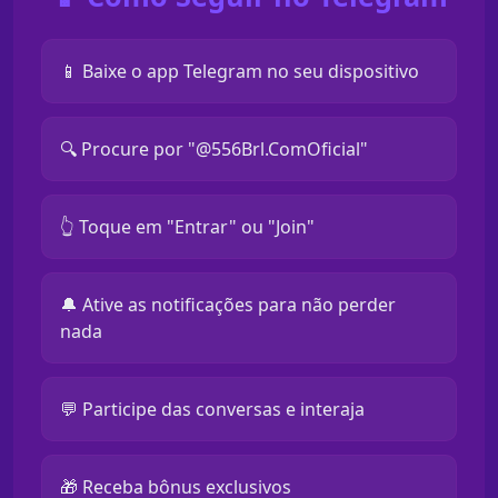
📱 Baixe o app Telegram no seu dispositivo
🔍 Procure por "@556Brl.ComOficial"
👆 Toque em "Entrar" ou "Join"
🔔 Ative as notificações para não perder
nada
💬 Participe das conversas e interaja
🎁 Receba bônus exclusivos