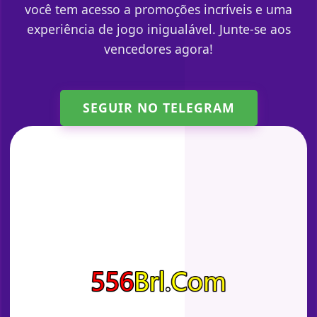
você tem acesso a promoções incríveis e uma
experiência de jogo inigualável. Junte-se aos
vencedores agora!
SEGUIR NO TELEGRAM