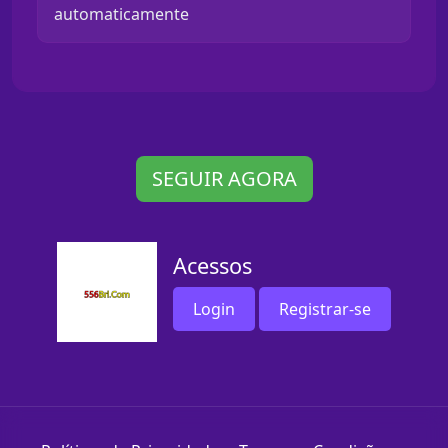
automaticamente
SEGUIR AGORA
Acessos
Login
Registrar-se