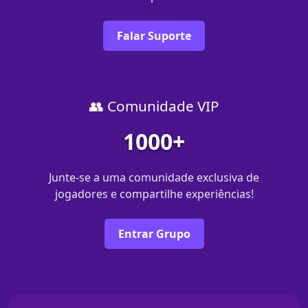
Falar Suporte
👥 Comunidade VIP
1000+
Junte-se a uma comunidade exclusiva de
jogadores e compartilhe experiências!
Entrar Grupo