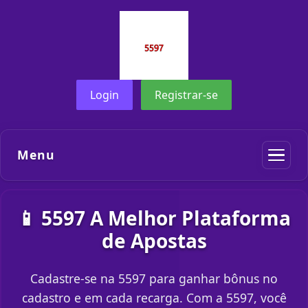
Login
Registrar-se
Menu
📱 5597 A Melhor Plataforma
de Apostas
Cadastre-se na 5597 para ganhar bônus no
cadastro e em cada recarga. Com a 5597, você