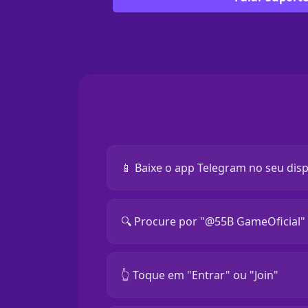
📱 Baixe o app Telegram no seu disp
🔍 Procure por "@55B GameOficial"
👆 Toque em "Entrar" ou "Join"