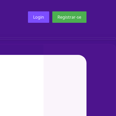
Login
Registrar-se