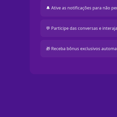
🔔 Ative as notificações para não p
💬 Participe das conversas e interaj
🎁 Receba bônus exclusivos autom