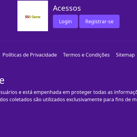
Acessos
Login
Registrar-se
Políticas de Privacidade
Termos e Condições
Sitemap
de
 usuários e está empenhada em proteger todas as informaçõ
os coletados são utilizados exclusivamente para fins de m