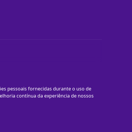
es pessoais fornecidas durante o uso de
elhoria contínua da experiência de nossos