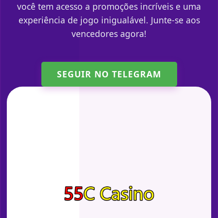
você tem acesso a promoções incríveis e uma
experiência de jogo inigualável. Junte-se aos
vencedores agora!
SEGUIR NO TELEGRAM