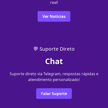
real!
Ver Notícias
💬 Suporte Direto
Chat
Suporte direto via Telegram, respostas rápidas e
atendimento personalizado!
Falar Suporte