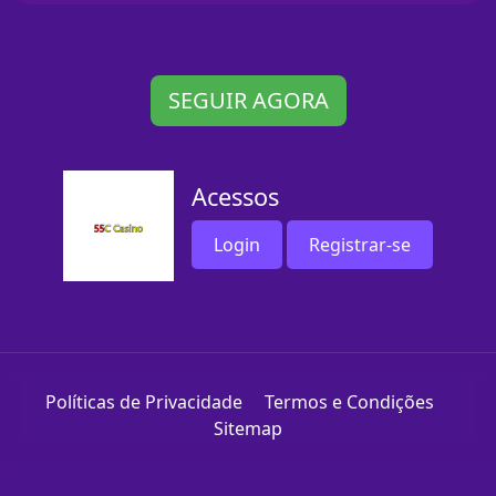
SEGUIR AGORA
Acessos
Login
Registrar-se
Políticas de Privacidade
Termos e Condições
Sitemap