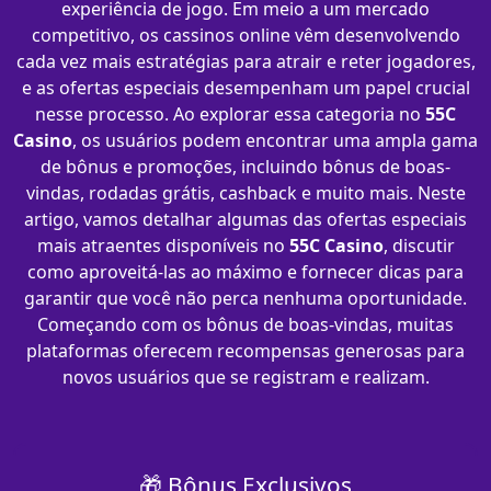
experiência de jogo. Em meio a um mercado
competitivo, os cassinos online vêm desenvolvendo
cada vez mais estratégias para atrair e reter jogadores,
e as ofertas especiais desempenham um papel crucial
nesse processo. Ao explorar essa categoria no
55C
Casino
, os usuários podem encontrar uma ampla gama
de bônus e promoções, incluindo bônus de boas-
vindas, rodadas grátis, cashback e muito mais. Neste
artigo, vamos detalhar algumas das ofertas especiais
mais atraentes disponíveis no
55C Casino
, discutir
como aproveitá-las ao máximo e fornecer dicas para
garantir que você não perca nenhuma oportunidade.
Começando com os bônus de boas-vindas, muitas
plataformas oferecem recompensas generosas para
novos usuários que se registram e realizam.
🎁 Bônus Exclusivos