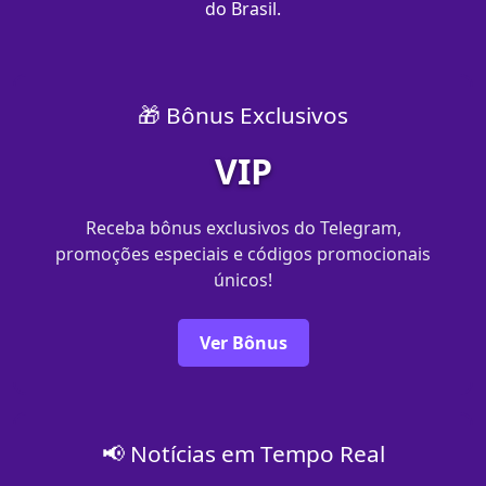
do Brasil.
🎁 Bônus Exclusivos
VIP
Receba bônus exclusivos do Telegram,
promoções especiais e códigos promocionais
únicos!
Ver Bônus
📢 Notícias em Tempo Real