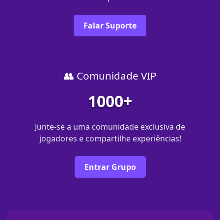
Falar Suporte
👥 Comunidade VIP
1000+
Junte-se a uma comunidade exclusiva de
jogadores e compartilhe experiências!
Entrar Grupo