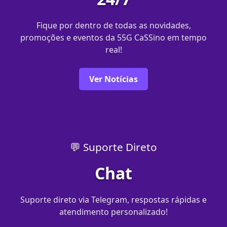
Fique por dentro de todas as novidades,
promoções e eventos da 55G CaSSino em tempo
real!
Ver Notícias
💬 Suporte Direto
Chat
Suporte direto via Telegram, respostas rápidas e
atendimento personalizado!