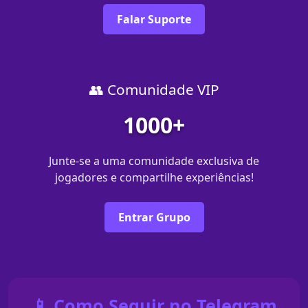
Falar Suporte
👥 Comunidade VIP
1000+
Junte-se a uma comunidade exclusiva de
jogadores e compartilhe experiências!
Entrar Grupo
📱 Como Seguir no Telegram