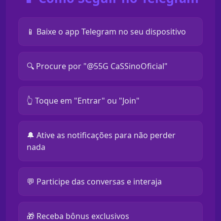
📱 Baixe o app Telegram no seu dispositivo
🔍 Procure por "@55G CaSSinoOficial"
👆 Toque em "Entrar" ou "Join"
🔔 Ative as notificações para não perder
nada
💬 Participe das conversas e interaja
🎁 Receba bônus exclusivos