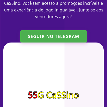
CaSSino, você tem acesso a promoções incríveis e
uma experiência de jogo inigualável. Junte-se aos
vencedores agora!
SEGUIR NO TELEGRAM