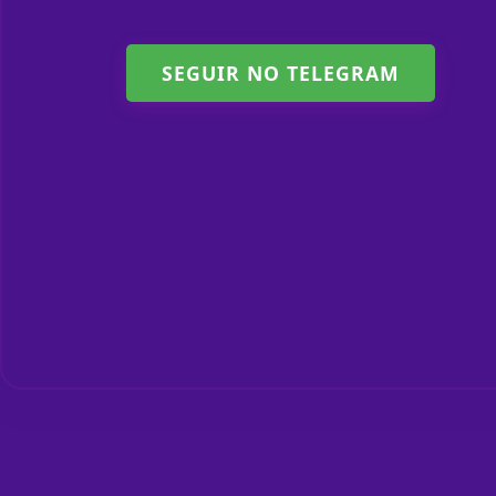
SEGUIR NO TELEGRAM