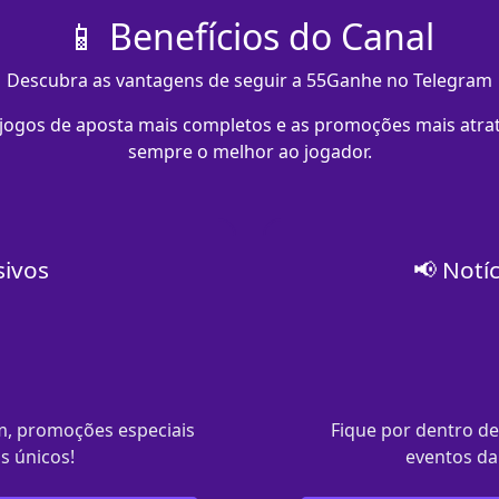
📱 Benefícios do Canal
Descubra as vantagens de seguir a 55Ganhe no Telegram
ogos de aposta mais completos e as promoções mais atrat
sempre o melhor ao jogador.
sivos
📢 Notí
m, promoções especiais
Fique por dentro d
s únicos!
eventos da