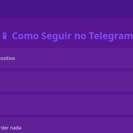
📱 Como Seguir no Telegram
ositivo
erder nada