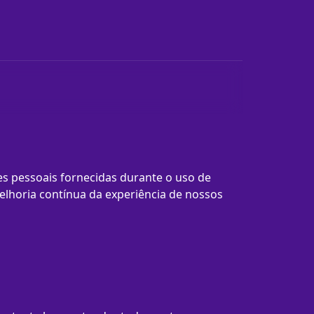
s pessoais fornecidas durante o uso de
elhoria contínua da experiência de nossos