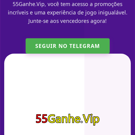
55Ganhe.Vip, você tem acesso a promoções
incríveis e uma experiência de jogo inigualável.
Junte-se aos vencedores agora!
SEGUIR NO TELEGRAM