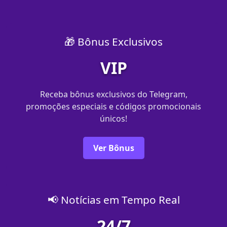
🎁 Bônus Exclusivos
VIP
Receba bônus exclusivos do Telegram,
promoções especiais e códigos promocionais
únicos!
Ver Bônus
📢 Notícias em Tempo Real
24/7