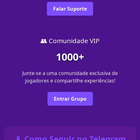
Falar Suporte
👥 Comunidade VIP
1000+
Junte-se a uma comunidade exclusiva de
jogadores e compartilhe experiências!
Entrar Grupo
📱 Como Seguir no Telegram