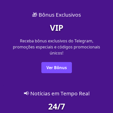
🎁 Bônus Exclusivos
VIP
Receba bônus exclusivos do Telegram,
promoções especiais e códigos promocionais
únicos!
Ver Bônus
📢 Notícias em Tempo Real
24/7