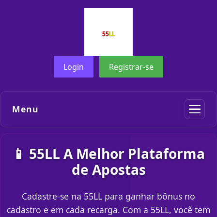
Login
Registrar-se
Menu
📱 55LL A Melhor Plataforma
de Apostas
Cadastre-se na 55LL para ganhar bônus no
cadastro e em cada recarga. Com a 55LL, você tem