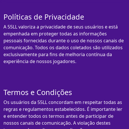
Políticas de Privacidade
A 55LL valoriza a privacidade de seus usuários e está
empenhada em proteger todas as informações
pessoais fornecidas durante o uso de nossos canais de
comunicação. Todos os dados coletados são utilizados
exclusivamente para fins de melhoria contínua da
experiência de nossos jogadores.
Termos e Condições
Os usuários da 55LL concordam em respeitar todas as
regras e regulamentos estabelecidos. É importante ler
e entender todos os termos antes de participar de
nossos canais de comunicação. A violação destes