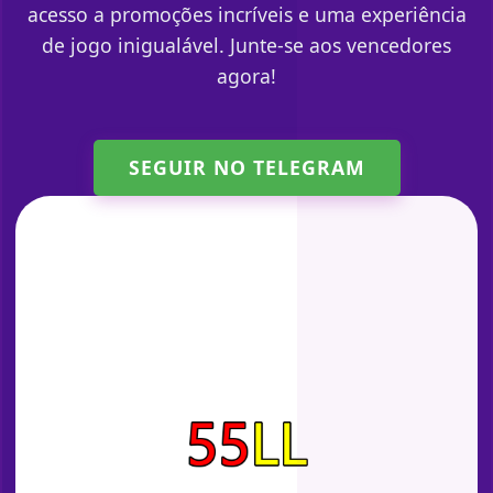
acesso a promoções incríveis e uma experiência
de jogo inigualável. Junte-se aos vencedores
agora!
SEGUIR NO TELEGRAM