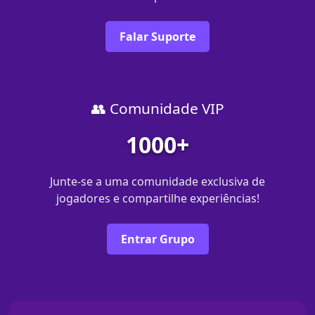
Falar Suporte
👥 Comunidade VIP
1000+
Junte-se a uma comunidade exclusiva de
jogadores e compartilhe experiências!
Entrar Grupo