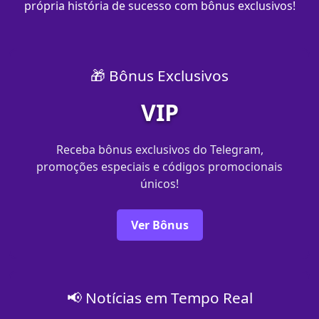
própria história de sucesso com bônus exclusivos!
🎁 Bônus Exclusivos
VIP
Receba bônus exclusivos do Telegram,
promoções especiais e códigos promocionais
únicos!
Ver Bônus
📢 Notícias em Tempo Real