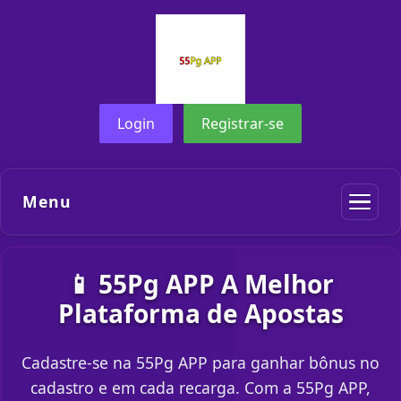
Login
Registrar-se
Menu
📱 55Pg APP A Melhor
Plataforma de Apostas
Cadastre-se na 55Pg APP para ganhar bônus no
cadastro e em cada recarga. Com a 55Pg APP,