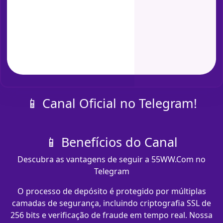
📱 Canal Oficial no Telegram!
📱 Benefícios do Canal
Descubra as vantagens de seguir a 55WW.Com no
Telegram
O processo de depósito é protegido por múltiplas
camadas de segurança, incluindo criptografia SSL de
256 bits e verificação de fraude em tempo real. Nossa