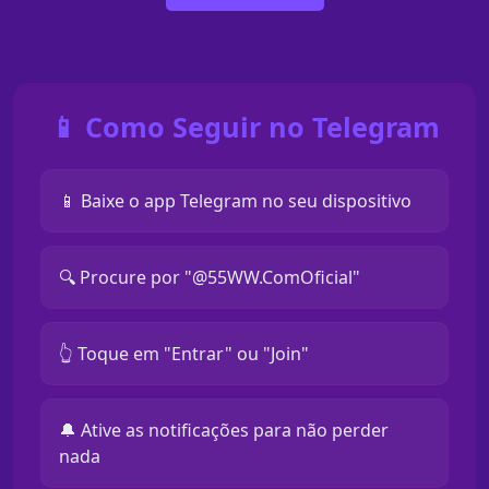
📱 Como Seguir no Telegram
📱 Baixe o app Telegram no seu dispositivo
🔍 Procure por "@55WW.ComOficial"
👆 Toque em "Entrar" ou "Join"
🔔 Ative as notificações para não perder
nada