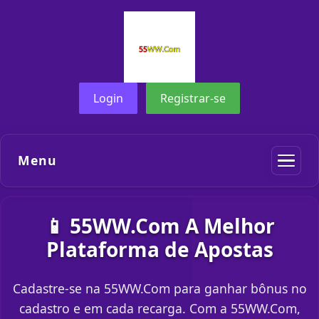
Login
Registrar-se
Menu
📱 55WW.Com A Melhor
Plataforma de Apostas
Cadastre-se na 55WW.Com para ganhar bônus no
cadastro e em cada recarga. Com a 55WW.Com,