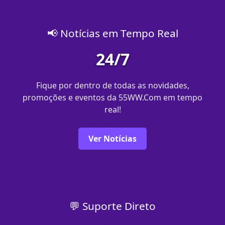
📢 Notícias em Tempo Real
24/7
Fique por dentro de todas as novidades,
promoções e eventos da 55WW.Com em tempo
real!
Ver Notícias
💬 Suporte Direto