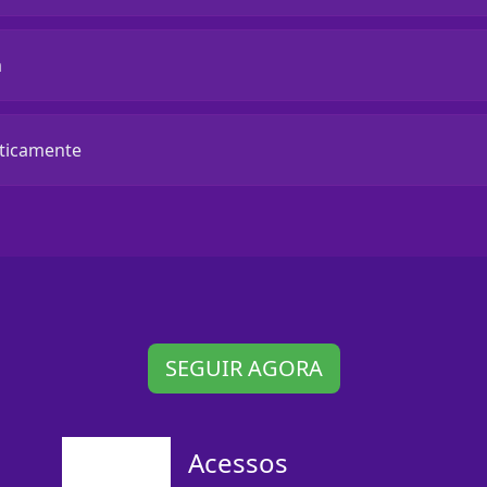
a
aticamente
SEGUIR AGORA
Acessos