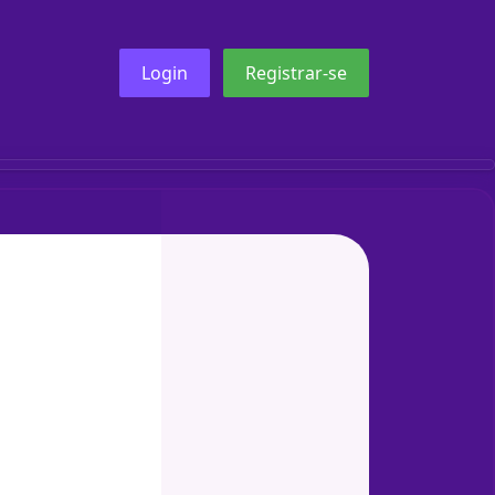
Login
Registrar-se