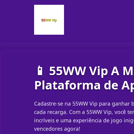
📱 55WW Vip A M
Plataforma de A
Cadastre-se na 55WW Vip para ganhar 
cada recarga. Com a 55WW Vip, você t
incríveis e uma experiência de jogo inig
vencedores agora!