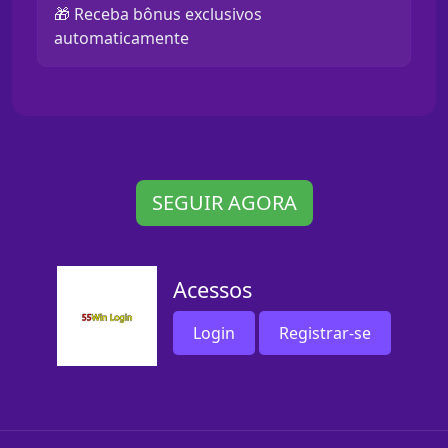
🎁 Receba bônus exclusivos
automaticamente
SEGUIR AGORA
Acessos
Login
Registrar-se