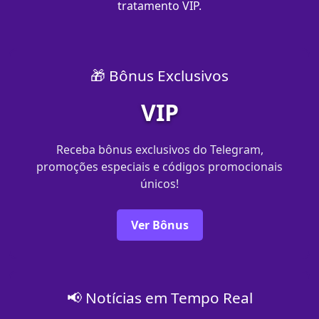
tratamento VIP.
🎁 Bônus Exclusivos
VIP
Receba bônus exclusivos do Telegram,
promoções especiais e códigos promocionais
únicos!
Ver Bônus
📢 Notícias em Tempo Real