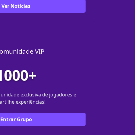
Ver Notícias
Comunidade VIP
1000+
unidade exclusiva de jogadores e
rtilhe experiências!
Entrar Grupo