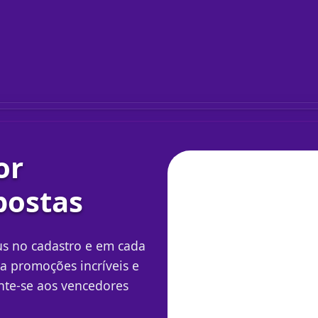
or
postas
us no cadastro e em cada
a promoções incríveis e
unte-se aos vencedores