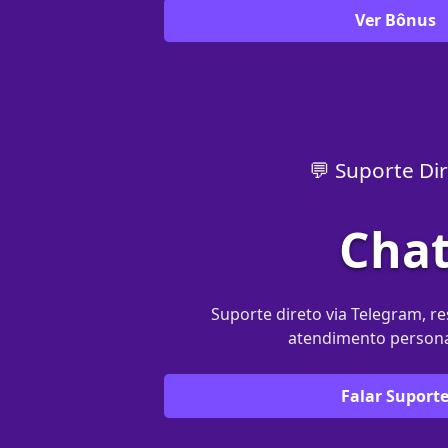
Ver Bônus
💬 Suporte Di
Cha
Suporte direto via Telegram, r
atendimento persona
Falar Suport