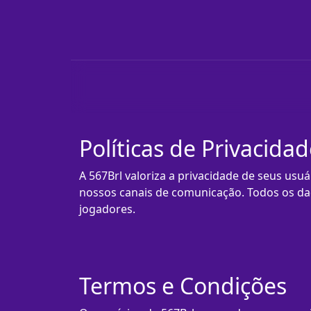
Políticas de Privacida
A 567Brl valoriza a privacidade de seus us
nossos canais de comunicação. Todos os dad
jogadores.
Termos e Condições