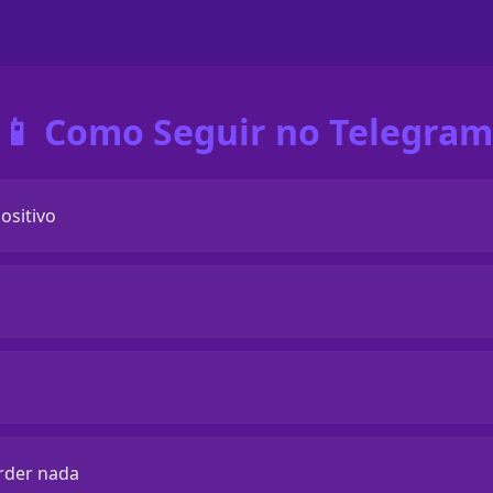
📱 Como Seguir no Telegram
ositivo
erder nada