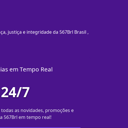
, justiça e integridade da 567Brl Brasil ,
cias em Tempo Real
24/7
e todas as novidades, promoções e
a 567Brl em tempo real!