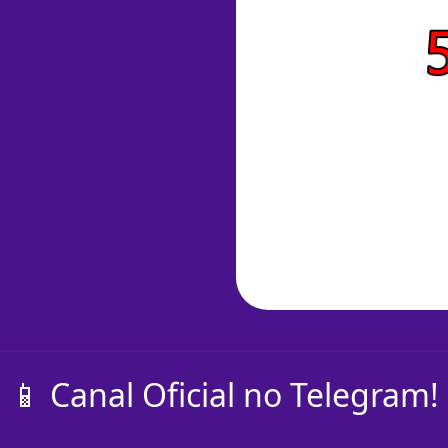
📱 Canal Oficial no Telegram!