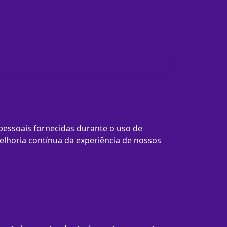
pessoais fornecidas durante o uso de
elhoria contínua da experiência de nossos