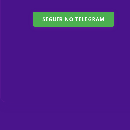
SEGUIR NO TELEGRAM