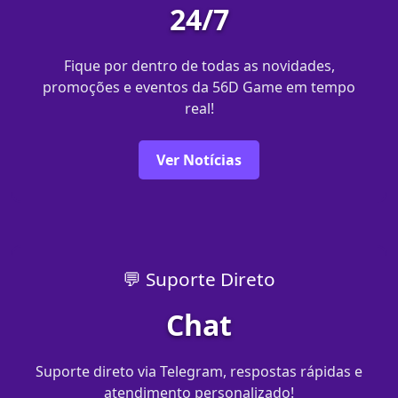
24/7
Fique por dentro de todas as novidades,
promoções e eventos da 56D Game em tempo
real!
Ver Notícias
💬 Suporte Direto
Chat
Suporte direto via Telegram, respostas rápidas e
atendimento personalizado!