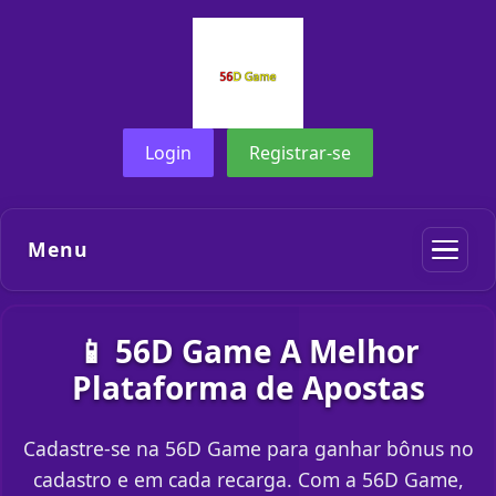
Login
Registrar-se
Menu
📱 56D Game A Melhor
Plataforma de Apostas
Cadastre-se na 56D Game para ganhar bônus no
cadastro e em cada recarga. Com a 56D Game,