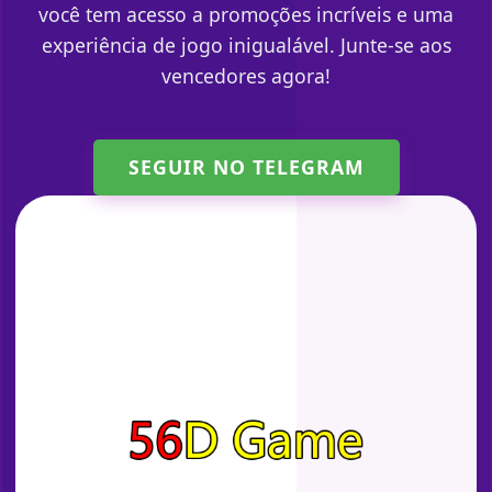
você tem acesso a promoções incríveis e uma
experiência de jogo inigualável. Junte-se aos
vencedores agora!
SEGUIR NO TELEGRAM