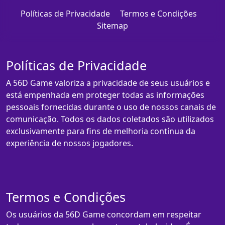
Políticas de Privacidade
Termos e Condições
Sitemap
Políticas de Privacidade
A 56D Game valoriza a privacidade de seus usuários e
está empenhada em proteger todas as informações
pessoais fornecidas durante o uso de nossos canais de
comunicação. Todos os dados coletados são utilizados
exclusivamente para fins de melhoria contínua da
experiência de nossos jogadores.
Termos e Condições
Os usuários da 56D Game concordam em respeitar