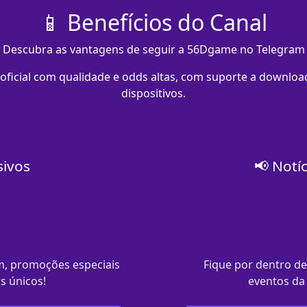
📱 Benefícios do Canal
Descubra as vantagens de seguir a 56Dgame no Telegram
ficial com qualidade e odds altas, com suporte a download
dispositivos.
sivos
📢 Notí
m, promoções especiais
Fique por dentro d
s únicos!
eventos da