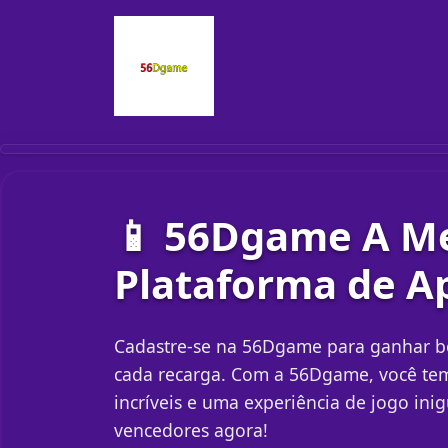
📱 56Dgame A M
Plataforma de A
Cadastre-se na 56Dgame para ganhar b
cada recarga. Com a 56Dgame, você te
incríveis e uma experiência de jogo inig
vencedores agora!