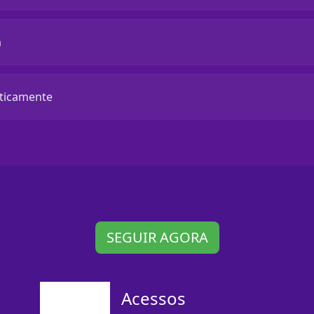
a
aticamente
SEGUIR AGORA
Acessos