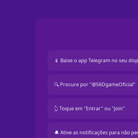
📱 Baixe o app Telegram no seu disp
🔍 Procure por "@56DgameOficial"
👆 Toque em "Entrar" ou "Join"
🔔 Ative as notificações para não p