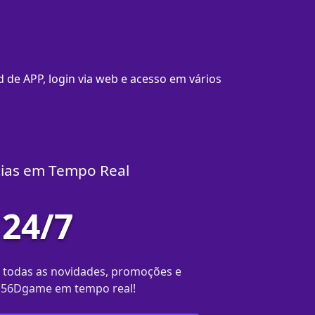
 de APP, login via web e acesso em vários
cias em Tempo Real
24/7
e todas as novidades, promoções e
 56Dgame em tempo real!