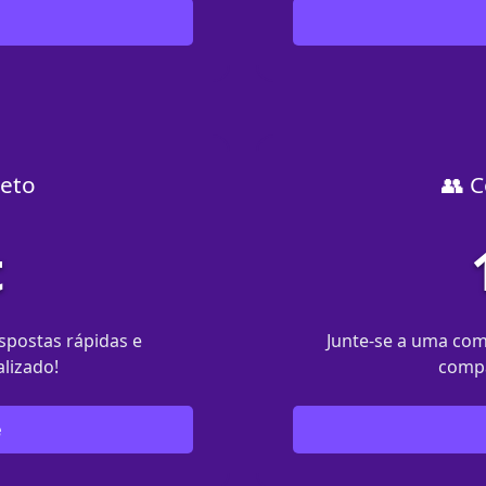
reto
👥 
t
espostas rápidas e
Junte-se a uma com
lizado!
compa
e