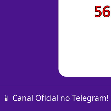
📱 Canal Oficial no Telegram!