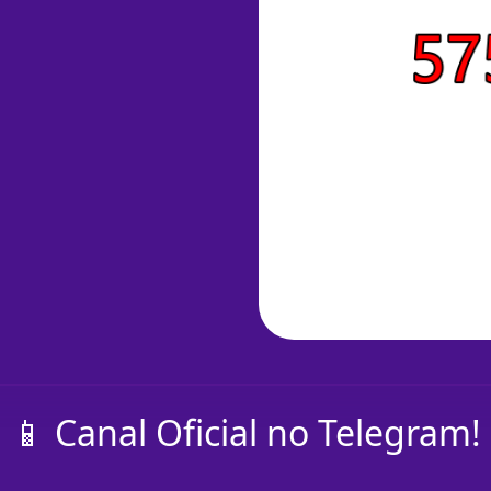
📱 Canal Oficial no Telegram!