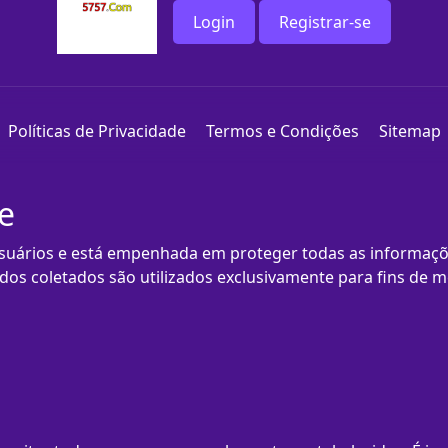
Login
Registrar-se
Políticas de Privacidade
Termos e Condições
Sitemap
de
usuários e está empenhada em proteger todas as informaçõ
os coletados são utilizados exclusivamente para fins de m