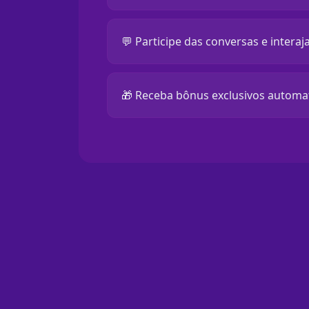
💬 Participe das conversas e interaj
🎁 Receba bônus exclusivos autom