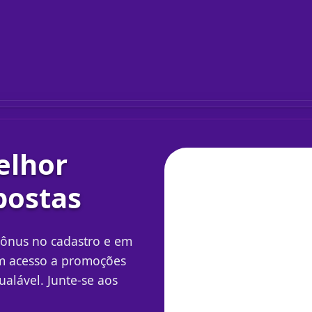
elhor
postas
bônus no cadastro e em
em acesso a promoções
ualável. Junte-se aos