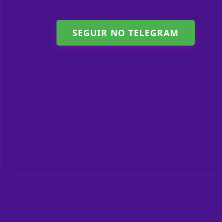
SEGUIR NO TELEGRAM