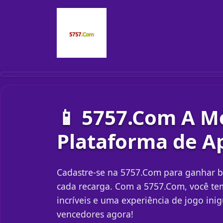
📱 5757.Com A M
Plataforma de A
Cadastre-se na 5757.Com para ganhar 
cada recarga. Com a 5757.Com, você t
incríveis e uma experiência de jogo inig
vencedores agora!