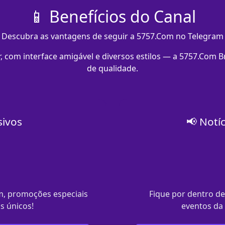
📱 Benefícios do Canal
Descubra as vantagens de seguir a 5757.Com no Telegram
r, com interface amigável e diversos estilos — a 5757.Com
de qualidade.
sivos
📢 Notí
m, promoções especiais
Fique por dentro d
s únicos!
eventos da