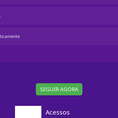
a
aticamente
SEGUIR AGORA
Acessos