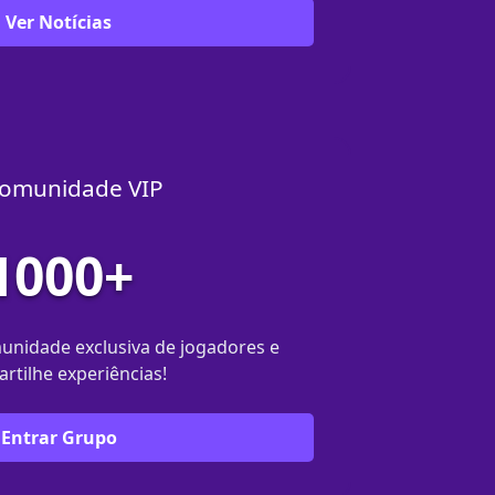
Ver Notícias
Comunidade VIP
1000+
unidade exclusiva de jogadores e
rtilhe experiências!
Entrar Grupo