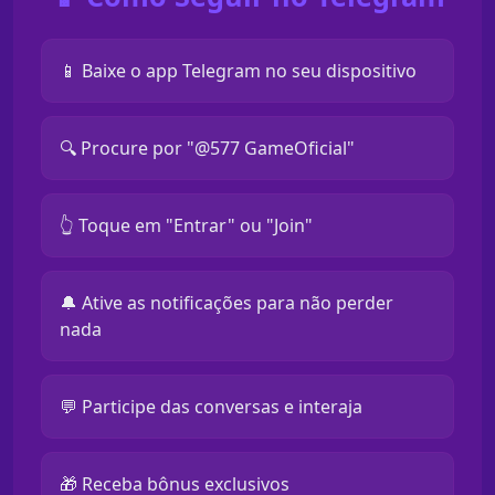
📱 Baixe o app Telegram no seu dispositivo
🔍 Procure por "@577 GameOficial"
👆 Toque em "Entrar" ou "Join"
🔔 Ative as notificações para não perder
nada
💬 Participe das conversas e interaja
🎁 Receba bônus exclusivos