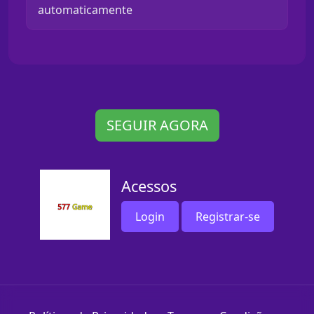
automaticamente
SEGUIR AGORA
Acessos
Login
Registrar-se