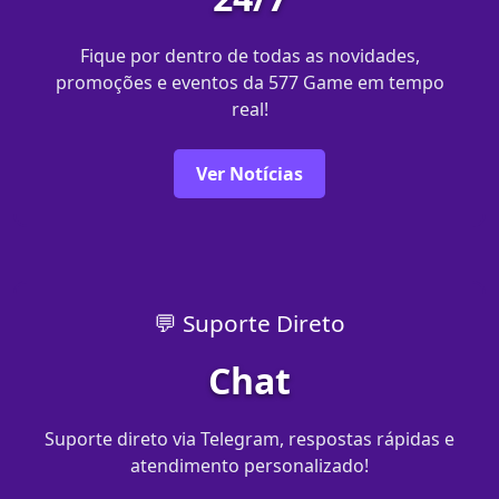
Fique por dentro de todas as novidades,
promoções e eventos da 577 Game em tempo
real!
Ver Notícias
💬 Suporte Direto
Chat
Suporte direto via Telegram, respostas rápidas e
atendimento personalizado!