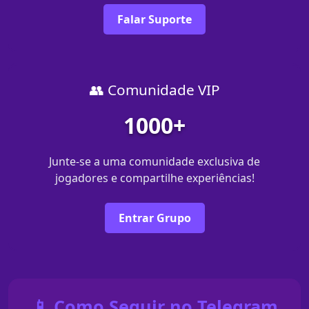
Falar Suporte
👥 Comunidade VIP
1000+
Junte-se a uma comunidade exclusiva de
jogadores e compartilhe experiências!
Entrar Grupo
📱 Como Seguir no Telegram