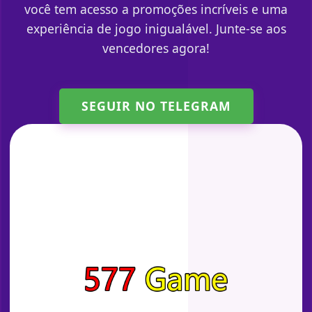
você tem acesso a promoções incríveis e uma
experiência de jogo inigualável. Junte-se aos
vencedores agora!
SEGUIR NO TELEGRAM