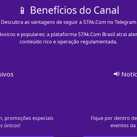
📱 Benefícios do Canal
Descubra as vantagens de seguir a 57Ak.Com no Telegram
ssicos e populares; a plataforma 57Ak.Com Brasil atrai ate
conteúdo rico e operação regulamentada.
sivos
📢 Notí
m, promoções especiais
Fique por dentro d
s únicos!
eventos da