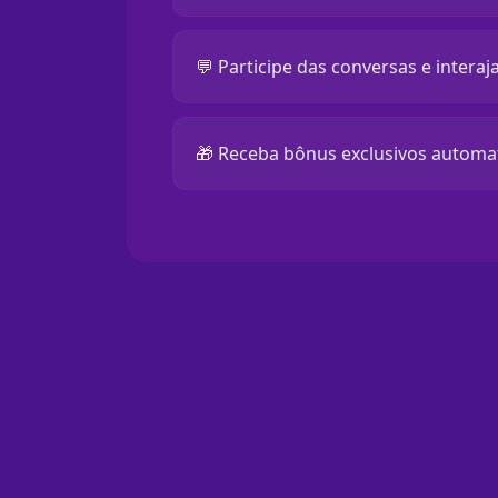
💬 Participe das conversas e interaj
🎁 Receba bônus exclusivos autom