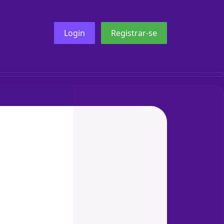
Login
Registrar-se