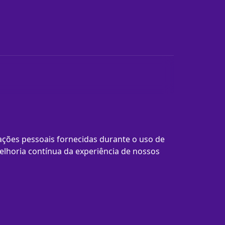
ações pessoais fornecidas durante o uso de
elhoria contínua da experiência de nossos