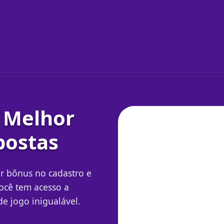
A Melhor
postas
r bônus no cadastro e
ocê tem acesso a
e jogo inigualável.