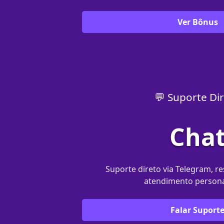
Ver Bônus
💬 Suporte Di
Cha
Suporte direto via Telegram, r
atendimento persona
Falar Suport