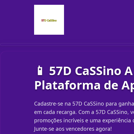
📱 57D CaSSino 
Plataforma de A
Cadastre-se na 57D CaSSino para ganha
em cada recarga. Com a 57D CaSSino, v
promoções incríveis e uma experiência d
Junte-se aos vencedores agora!