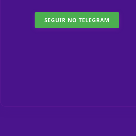
SEGUIR NO TELEGRAM