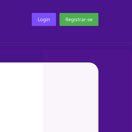
Login
Registrar-se