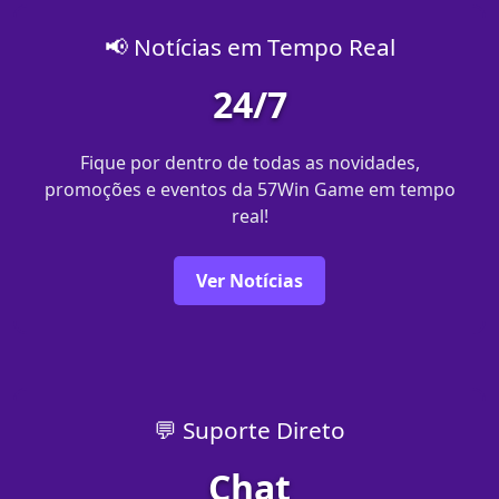
📢 Notícias em Tempo Real
24/7
Fique por dentro de todas as novidades,
promoções e eventos da 57Win Game em tempo
real!
Ver Notícias
💬 Suporte Direto
Chat