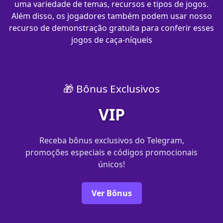
uma variedade de temas, recursos e tipos de jogos.
Além disso, os jogadores também podem usar nosso
recurso de demonstração gratuita para conferir esses
jogos de caça-níqueis
🎁 Bônus Exclusivos
VIP
Receba bônus exclusivos do Telegram,
promoções especiais e códigos promocionais
únicos!
Ver Bônus