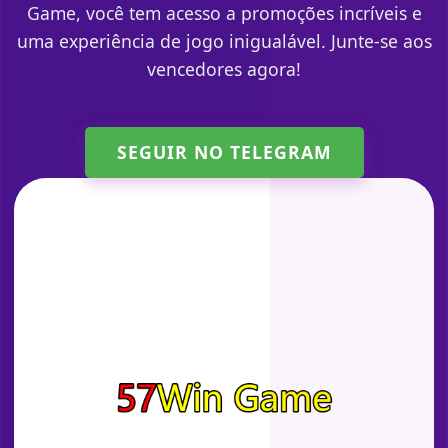
Game, você tem acesso a promoções incríveis e
uma experiência de jogo inigualável. Junte-se aos
vencedores agora!
SEGUIR NO TELEGRAM