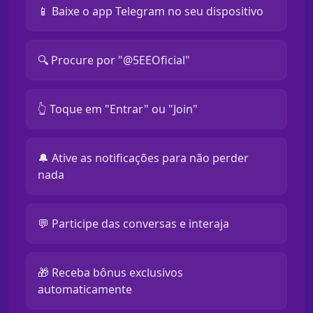
📱 Baixe o app Telegram no seu dispositivo
🔍 Procure por "@5EEOficial"
👆 Toque em "Entrar" ou "Join"
🔔 Ative as notificações para não perder
nada
💬 Participe das conversas e interaja
🎁 Receba bônus exclusivos
automaticamente