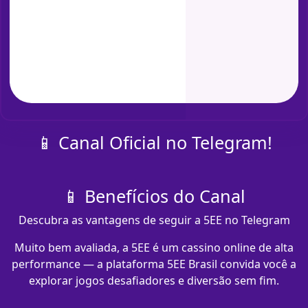
📱 Canal Oficial no Telegram!
📱 Benefícios do Canal
Descubra as vantagens de seguir a 5EE no Telegram
Muito bem avaliada, a 5EE é um cassino online de alta
performance — a plataforma 5EE Brasil convida você a
explorar jogos desafiadores e diversão sem fim.