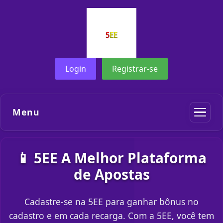
Login
Registrar-se
Menu
📱 5EE A Melhor Plataforma
de Apostas
Cadastre-se na 5EE para ganhar bônus no
cadastro e em cada recarga. Com a 5EE, você tem