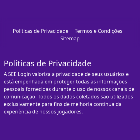
Políticas de Privacidade
Termos e Condições
Sitemap
Políticas de Privacidade
A 5EE Login valoriza a privacidade de seus usuários e
está empenhada em proteger todas as informações
pessoais fornecidas durante o uso de nossos canais de
comunicação. Todos os dados coletados são utilizados
exclusivamente para fins de melhoria contínua da
experiência de nossos jogadores.