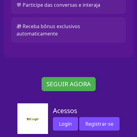
💬 Participe das conversas e interaja
🎁 Receba bônus exclusivos
automaticamente
SEGUIR AGORA
Acessos
Login
Registrar-se