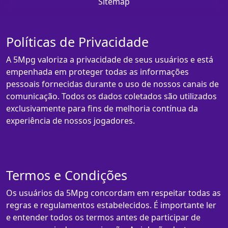
Sitemap
Políticas de Privacidade
A 5Mpg valoriza a privacidade de seus usuários e está
empenhada em proteger todas as informações
pessoais fornecidas durante o uso de nossos canais de
comunicação. Todos os dados coletados são utilizados
exclusivamente para fins de melhoria contínua da
experiência de nossos jogadores.
Termos e Condições
Os usuários da 5Mpg concordam em respeitar todas as
regras e regulamentos estabelecidos. É importante ler
e entender todos os termos antes de participar de