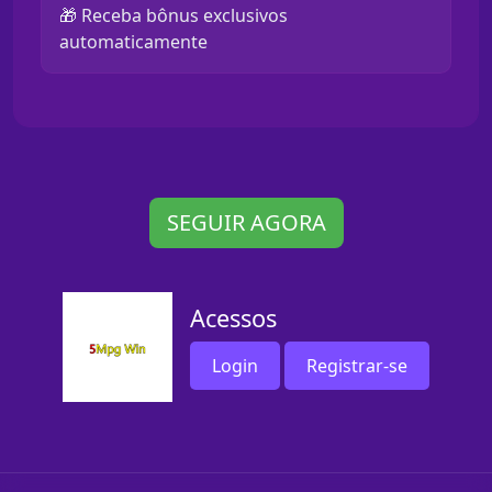
🎁 Receba bônus exclusivos
automaticamente
SEGUIR AGORA
Acessos
Login
Registrar-se