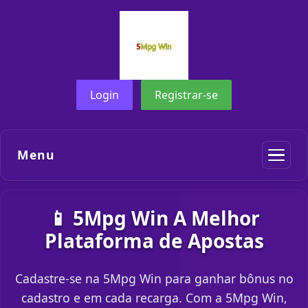
Login
Registrar-se
Menu
📱 5Mpg Win A Melhor
Plataforma de Apostas
Cadastre-se na 5Mpg Win para ganhar bônus no
cadastro e em cada recarga. Com a 5Mpg Win,