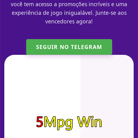
você tem acesso a promoções incríveis e uma
experiência de jogo inigualável. Junte-se aos
vencedores agora!
SEGUIR NO TELEGRAM