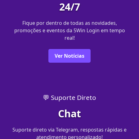
24/7
Fique por dentro de todas as novidades,
promoções e eventos da 5Win Login em tempo
real!
Ver Notícias
💬 Suporte Direto
Chat
Suporte direto via Telegram, respostas rápidas e
atendimento personalizado!