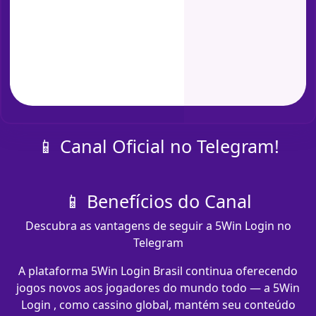
📱 Canal Oficial no Telegram!
📱 Benefícios do Canal
Descubra as vantagens de seguir a 5Win Login no
Telegram
A plataforma 5Win Login Brasil continua oferecendo
jogos novos aos jogadores do mundo todo — a 5Win
Login , como cassino global, mantém seu conteúdo