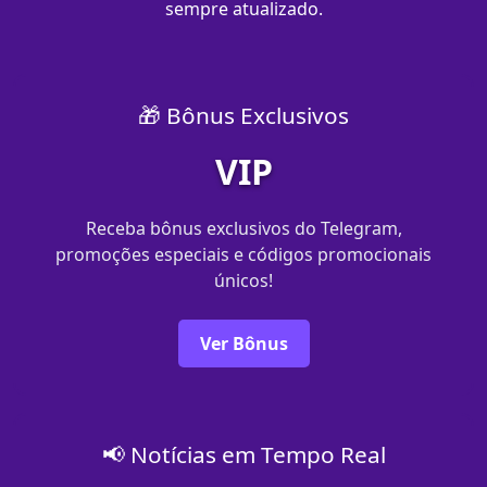
sempre atualizado.
🎁 Bônus Exclusivos
VIP
Receba bônus exclusivos do Telegram,
promoções especiais e códigos promocionais
únicos!
Ver Bônus
📢 Notícias em Tempo Real