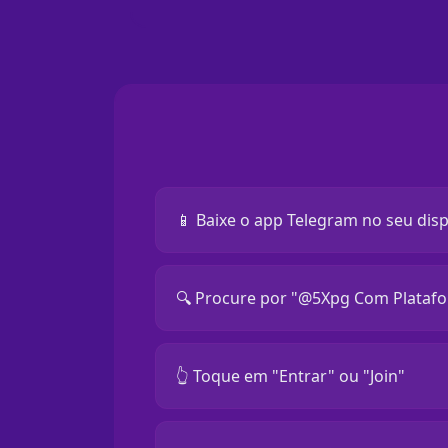
📱 Baixe o app Telegram no seu disp
🔍 Procure por "@5Xpg Com Platafo
👆 Toque em "Entrar" ou "Join"