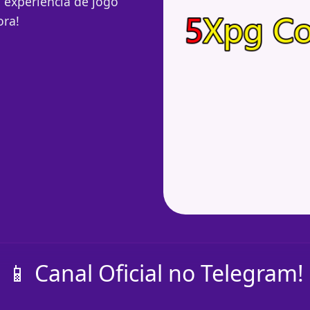
 experiência de jogo
ora!
📱 Canal Oficial no Telegram!