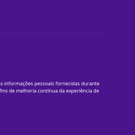
as informações pessoais fornecidas durante
fins de melhoria contínua da experiência de