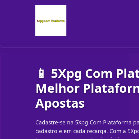
📱 5Xpg Com Pla
Melhor Platafor
Apostas
Cadastre-se na 5Xpg Com Plataforma p
cadastro e em cada recarga. Com a 5Xp