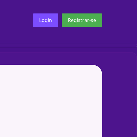
Login
Registrar-se