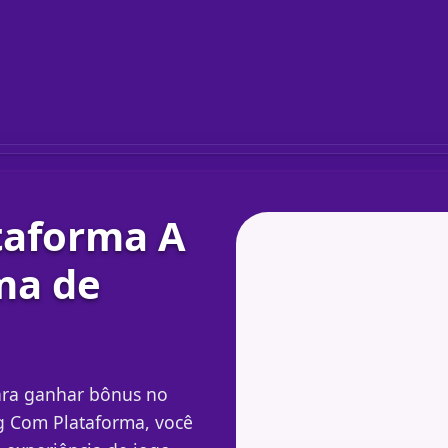
taforma A
ma de
ara ganhar bônus no
g Com Plataforma, você