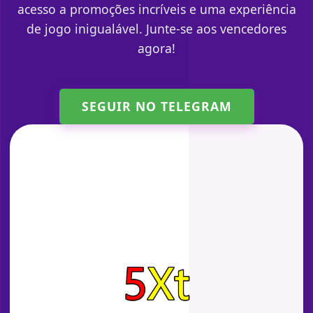
acesso a promoções incríveis e uma experiência
de jogo inigualável. Junte-se aos vencedores
agora!
SEGUIR NO TELEGRAM