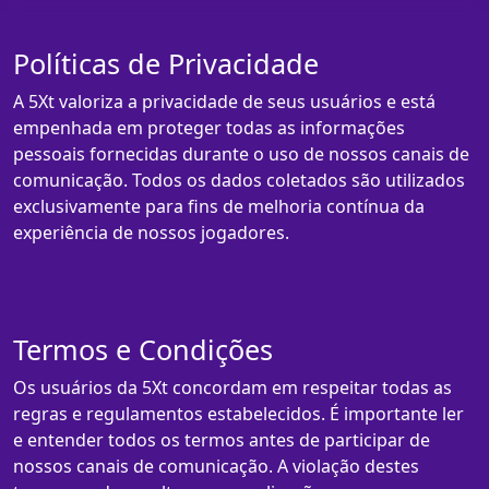
Políticas de Privacidade
A 5Xt valoriza a privacidade de seus usuários e está
empenhada em proteger todas as informações
pessoais fornecidas durante o uso de nossos canais de
comunicação. Todos os dados coletados são utilizados
exclusivamente para fins de melhoria contínua da
experiência de nossos jogadores.
Termos e Condições
Os usuários da 5Xt concordam em respeitar todas as
regras e regulamentos estabelecidos. É importante ler
e entender todos os termos antes de participar de
nossos canais de comunicação. A violação destes