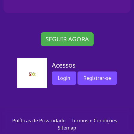
SEGUIR AGORA
Acessos
Login
Registrar-se
Políticas de Privacidade
Termos e Condições
Sitemap