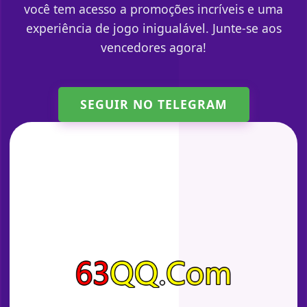
você tem acesso a promoções incríveis e uma
experiência de jogo inigualável. Junte-se aos
vencedores agora!
SEGUIR NO TELEGRAM