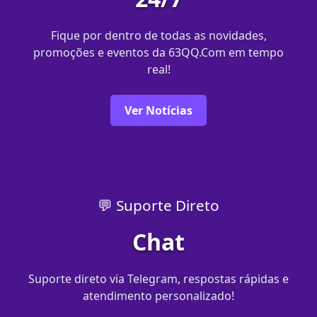
Fique por dentro de todas as novidades,
promoções e eventos da 63QQ.Com em tempo
real!
Ver Notícias
💬 Suporte Direto
Chat
Suporte direto via Telegram, respostas rápidas e
atendimento personalizado!