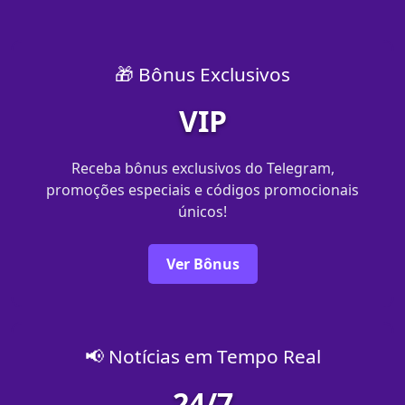
🎁 Bônus Exclusivos
VIP
Receba bônus exclusivos do Telegram,
promoções especiais e códigos promocionais
únicos!
Ver Bônus
📢 Notícias em Tempo Real
24/7