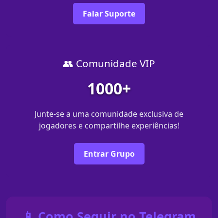
Falar Suporte
👥 Comunidade VIP
1000+
Junte-se a uma comunidade exclusiva de
jogadores e compartilhe experiências!
Entrar Grupo
📱 Como Seguir no Telegram