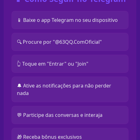
📱 Baixe o app Telegram no seu dispositivo
🔍 Procure por "@63QQ.ComOficial"
👆 Toque em "Entrar" ou "Join"
🔔 Ative as notificações para não perder
nada
💬 Participe das conversas e interaja
🎁 Receba bônus exclusivos