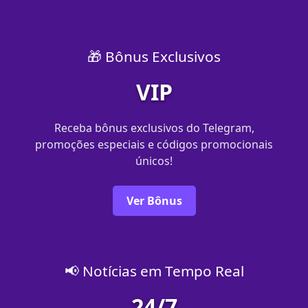
🎁 Bônus Exclusivos
VIP
Receba bônus exclusivos do Telegram,
promoções especiais e códigos promocionais
únicos!
Ver Bônus
📢 Notícias em Tempo Real
24/7