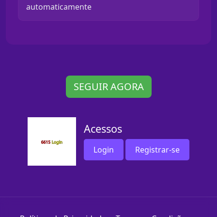
automaticamente
SEGUIR AGORA
Acessos
Login
Registrar-se