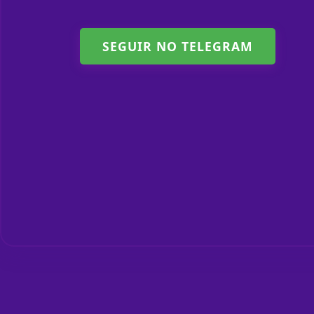
SEGUIR NO TELEGRAM