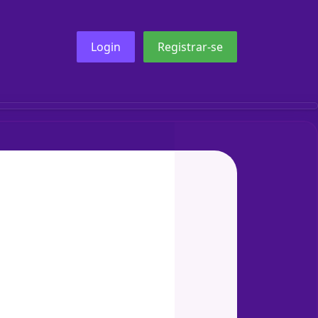
Login
Registrar-se