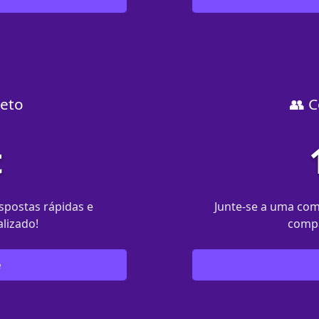
reto
👥 
t
espostas rápidas e
Junte-se a uma com
lizado!
compa
e