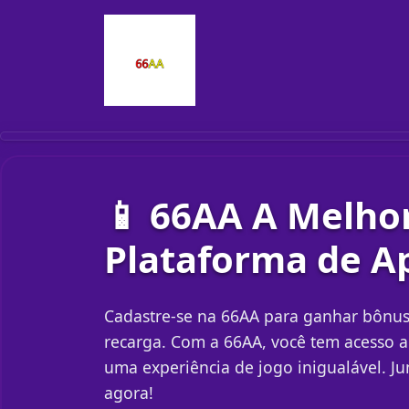
📱 66AA A Melho
Plataforma de A
Cadastre-se na 66AA para ganhar bônus
recarga. Com a 66AA, você tem acesso a
uma experiência de jogo inigualável. J
agora!