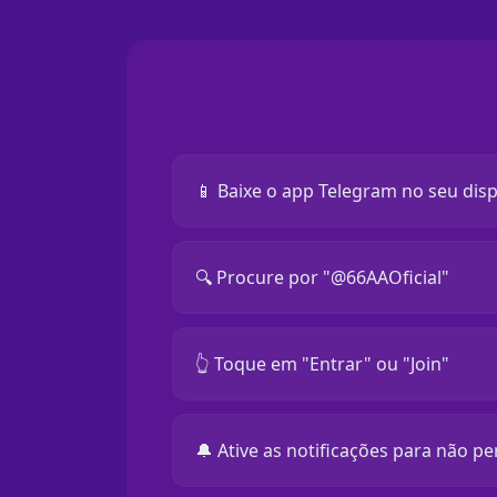
📱 Baixe o app Telegram no seu disp
🔍 Procure por "@66AAOficial"
👆 Toque em "Entrar" ou "Join"
🔔 Ative as notificações para não p