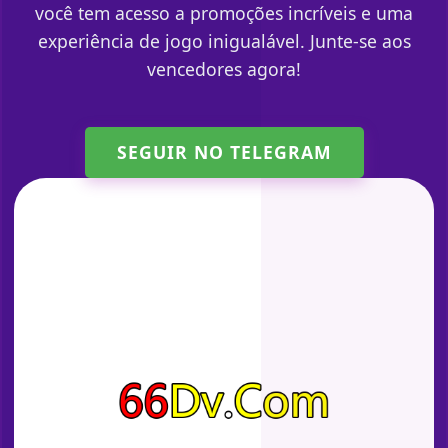
você tem acesso a promoções incríveis e uma
experiência de jogo inigualável. Junte-se aos
vencedores agora!
SEGUIR NO TELEGRAM