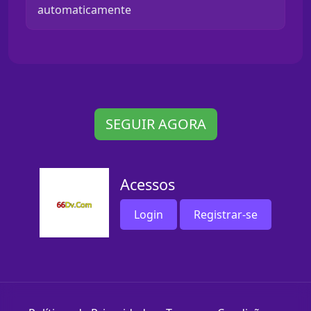
automaticamente
SEGUIR AGORA
Acessos
Login
Registrar-se