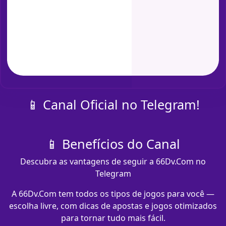
📱 Canal Oficial no Telegram!
📱 Benefícios do Canal
Descubra as vantagens de seguir a 66Dv.Com no
Telegram
A 66Dv.Com tem todos os tipos de jogos para você —
escolha livre, com dicas de apostas e jogos otimizados
para tornar tudo mais fácil.